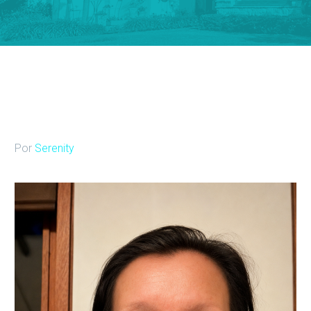
Por
Serenity