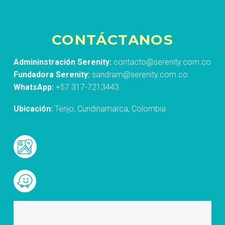
CONTÁCTANOS
Admininstración Serenity:
contacto@serenity.com.co
Fundadora Serenity:
sandram@serenity.com.co
WhatsApp:
+57 317-7213443
Ubicación:
Tenjo, Cundinamarca, Colombia