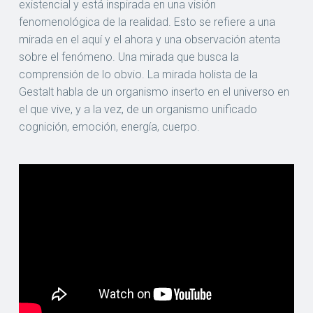
existencial y está inspirada en una visión
fenomenológica de la realidad. Esto se refiere a una
mirada en el aquí y el ahora y una observación atenta
sobre el fenómeno. Una mirada que busca la
comprensión de lo obvio. La mirada holista de la
Gestalt habla de un organismo inserto en el universo en
el que vive, y a la vez, de un organismo unificado
cognición, emoción, energía, cuerpo.