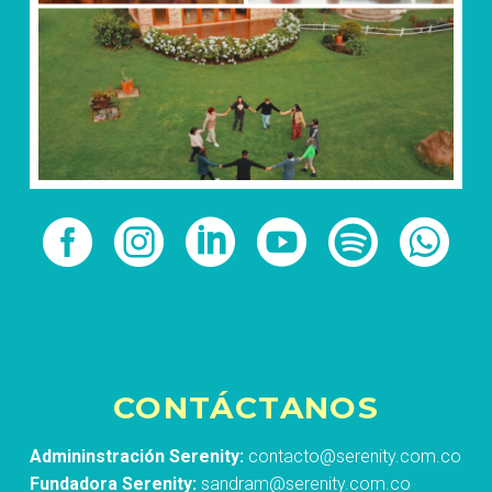
CONTÁCTANOS
Admininstración Serenity:
contacto@serenity.com.co
Fundadora Serenity:
sandram@serenity.com.co