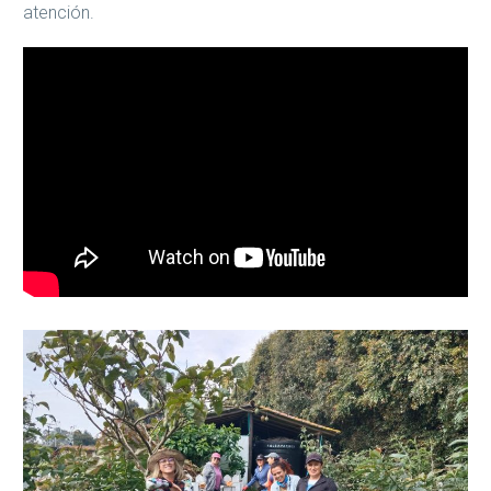
atención.
Reproductor
de
vídeo