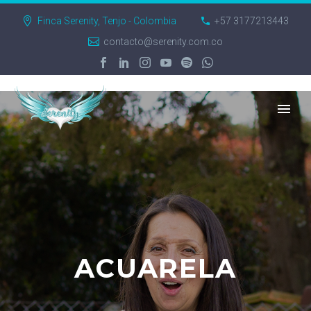
Finca Serenity, Tenjo - Colombia
+57 3177213443
contacto@serenity.com.co
ACUARELA