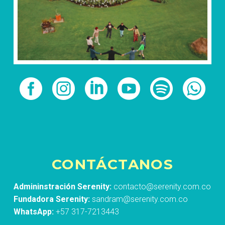
CONTÁCTANOS
Admininstración Serenity:
contacto@serenity.com.co
Fundadora Serenity:
sandram@serenity.com.co
WhatsApp:
+57 317-7213443