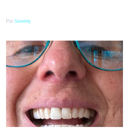
Por
Serenity