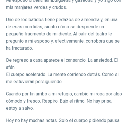
Mi esposo ordena hamburguesa y gaseosa, y yo sigo con
mis manjares verdes y crudos.
Uno de los batidos tiene pedazos de almendra y, en una
de esas mordidas, siento cómo se desprende un
pequeño fragmento de mi diente. Al salir del teatro le
pregunto a mi esposo y, efectivamente, corrobora que se
ha fracturado.
De regreso a casa aparece el cansancio. La ansiedad. El
afán.
El cuerpo acelerado. La mente corriendo detrás. Como si
me estuvieran persiguiendo.
Cuando por fin arribo a mi refugio, cambio mi ropa por algo
cómodo y fresco. Respiro. Bajo el ritmo. No hay prisa,
estoy a salvo.
Hoy no hay muchas notas. Solo el cuerpo pidiendo pausa.