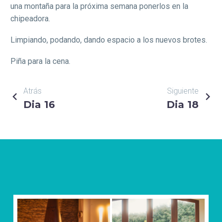
una montaña para la próxima semana ponerlos en la
chipeadora.
Limpiando, podando, dando espacio a los nuevos brotes.
Piña para la cena.
NAVEGACIÓN
Atrás
Siguiente
Dia 16
Dia 18
DE
ENTRADAS