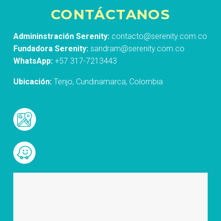
CONTÁCTANOS
Admininstración Serenity:
contacto@serenity.com.co
Fundadora Serenity:
sandram@serenity.com.co
WhatsApp:
+57 317-7213443
Ubicación:
Tenjo, Cundinamarca, Colombia