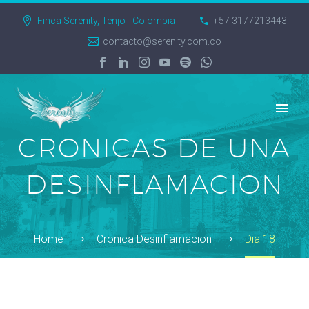
Finca Serenity, Tenjo - Colombia
+57 3177213443
contacto@serenity.com.co
CRONICAS DE UNA
DESINFLAMACION
Home
Cronica Desinflamacion
Dia 18