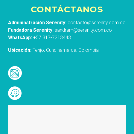
CONTÁCTANOS
Admininstración Serenity:
contacto@serenity.com.co
Fundadora Serenity:
sandram@serenity.com.co
WhatsApp:
+57 317-7213443
Ubicación:
Tenjo, Cundinamarca, Colombia