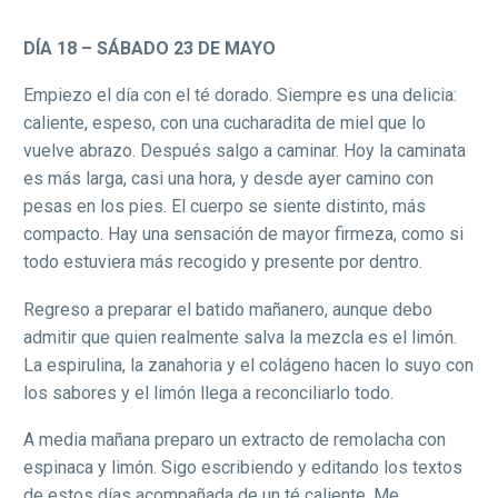
DÍA 18 – SÁBADO 23 DE MAYO
Empiezo el día con el té dorado. Siempre es una delicia:
caliente, espeso, con una cucharadita de miel que lo
vuelve abrazo. Después salgo a caminar. Hoy la caminata
es más larga, casi una hora, y desde ayer camino con
pesas en los pies. El cuerpo se siente distinto, más
compacto. Hay una sensación de mayor firmeza, como si
todo estuviera más recogido y presente por dentro.
Regreso a preparar el batido mañanero, aunque debo
admitir que quien realmente salva la mezcla es el limón.
La espirulina, la zanahoria y el colágeno hacen lo suyo con
los sabores y el limón llega a reconciliarlo todo.
A media mañana preparo un extracto de remolacha con
espinaca y limón. Sigo escribiendo y editando los textos
de estos días acompañada de un té caliente. Me