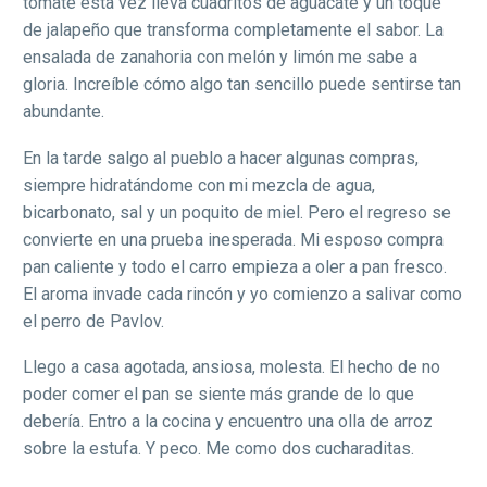
tomate esta vez lleva cuadritos de aguacate y un toque
de jalapeño que transforma completamente el sabor. La
ensalada de zanahoria con melón y limón me sabe a
gloria. Increíble cómo algo tan sencillo puede sentirse tan
abundante.
En la tarde salgo al pueblo a hacer algunas compras,
siempre hidratándome con mi mezcla de agua,
bicarbonato, sal y un poquito de miel. Pero el regreso se
convierte en una prueba inesperada. Mi esposo compra
pan caliente y todo el carro empieza a oler a pan fresco.
El aroma invade cada rincón y yo comienzo a salivar como
el perro de Pavlov.
Llego a casa agotada, ansiosa, molesta. El hecho de no
poder comer el pan se siente más grande de lo que
debería. Entro a la cocina y encuentro una olla de arroz
sobre la estufa. Y peco. Me como dos cucharaditas.