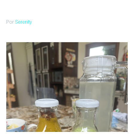
Por
Serenity