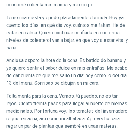
consomé calienta mis manos y mi cuerpo.
Tomo una siesta y quedo plácidamente dormida. Hoy ya
cuento los días: en qué día voy, cuántos me faltan. He de
estar en calma. Quiero continuar confiada en que esos
niveles de colesterol van a bajar, en que voy a estar vital y
sana.
Ansiosa espero la hora de la cena. Es batido de banano y
ya quiero sentir el sabor dulce en mis entrañas. Me acabo
de dar cuenta de que me salto un día: hoy como lo del día
13 del menú. Sonrisas se dibujan en mi cara.
Falta menta para la cena. Vamos, tú puedes, no es tan
lejos. Ciento treinta pasos para llegar al huerto de hierbas
medicinales. Por fortuna voy; los tomates del invernadero
requieren agua, así como mi albahaca. Aprovecho para
regar un par de plantas que sembré en unas materas.