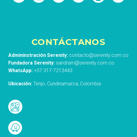
CONTÁCTANOS
Admininstración Serenity:
contacto@serenity.com.co
Fundadora Serenity:
sandram@serenity.com.co
WhatsApp:
+57 317-7213443
Ubicación:
Tenjo, Cundinamarca, Colombia