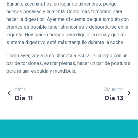
Banano, zucchini; hoy, en lugar de almendras, pongo
nueces pecanas y la menta. Como más temprano para
hacer la digestión. Ayer me di cuenta de que también con
cremas es posible tener atrancones y desbordarse en la
ingesta. Hoy quiero tiempo para digerir la cena y que mi
sistema digestivo esté más tranquilo durante la noche.
Como ayer, voy a la colchoneta a estirar el cuerpo con un
par de torsiones, estirar piernas, hacer un par de posturas
para relajar espalda y mandíbula.
NAVEGACIÓN
Atrás
Siguiente
Dia 11
Dia 13
DE
ENTRADAS