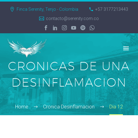
Finca Serenity, Tenjo - Colombia
+57 3177213443
contacto@serenity.com.co
CRONICAS DE UNA
DESINFLAMACION
Home
Cronica Desinflamacion
Dia 12