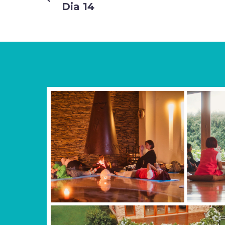
Dia 14
DE
ENTRADAS