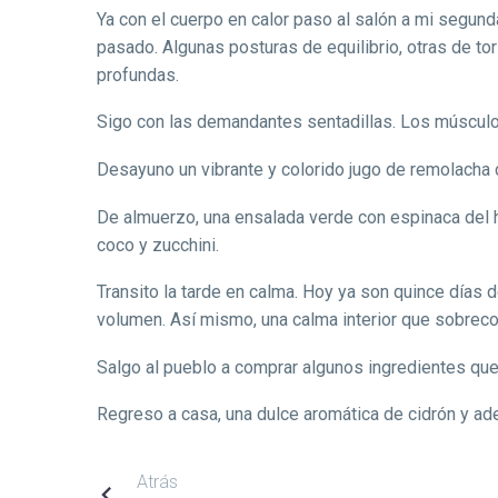
Ya con el cuerpo en calor paso al salón a mi segund
pasado. Algunas posturas de equilibrio, otras de to
profundas.
Sigo con las demandantes sentadillas. Los músculos
Desayuno un vibrante y colorido jugo de remolacha c
De almuerzo, una ensalada verde con espinaca del h
coco y zucchini.
Transito la tarde en calma. Hoy ya son quince días 
volumen. Así mismo, una calma interior que sobrec
Salgo al pueblo a comprar algunos ingredientes que
Regreso a casa, una dulce aromática de cidrón y ade
NAVEGACIÓN
Atrás