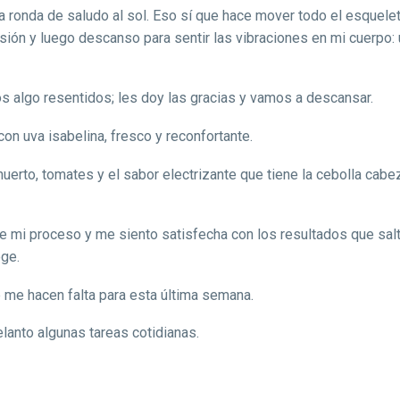
a ronda de saludo al sol. Eso sí que hace mover todo el esquelet
rsión y luego descanso para sentir las vibraciones en mi cuerpo:
 algo resentidos; les doy las gracias y vamos a descansar.
on uva isabelina, fresco y reconfortante.
uerto, tomates y el sabor electrizante que tiene la cebolla cab
de mi proceso y me siento satisfecha con los resultados que salt
oge.
 me hacen falta para esta última semana.
lanto algunas tareas cotidianas.