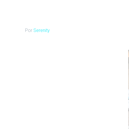
Por
Serenity