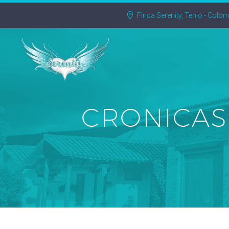
Finca Serenity, Tenjo - Colo
CRONICAS