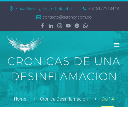
Finca Serenity, Tenjo - Colombia
+57 3177213443
contacto@serenity.com.co
CRONICAS DE UNA
DESINFLAMACION
Home
Cronica Desinflamacion
Dia 14