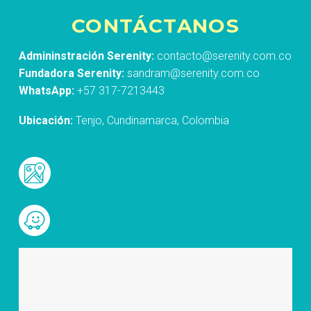
CONTÁCTANOS
Admininstración Serenity:
contacto@serenity.com.co
Fundadora Serenity:
sandram@serenity.com.co
WhatsApp:
+57 317-7213443
Ubicación:
Tenjo, Cundinamarca, Colombia