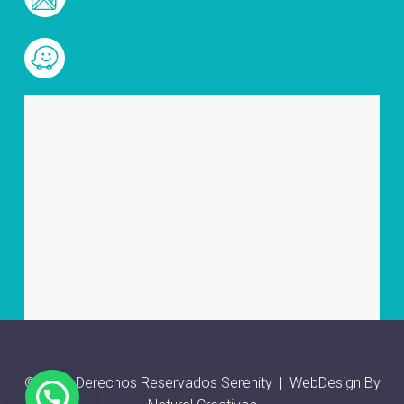
© 2025 Derechos Reservados Serenity | WebDesign By