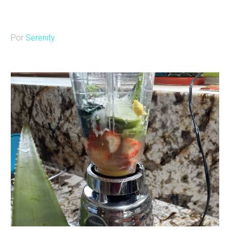
Por
Serenity