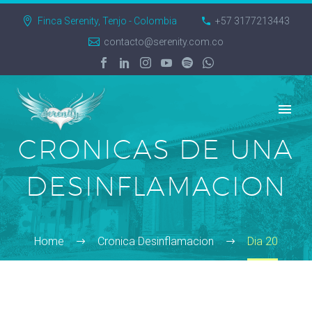
Finca Serenity, Tenjo - Colombia
+57 3177213443
contacto@serenity.com.co
CRONICAS DE UNA
DESINFLAMACION
Home
Cronica Desinflamacion
Dia 20