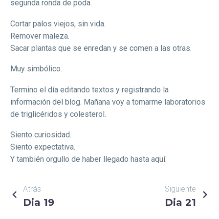
segunda ronda de poda.
Cortar palos viejos, sin vida.
Remover maleza.
Sacar plantas que se enredan y se comen a las otras.
Muy simbólico.
Termino el día editando textos y registrando la
información del blog. Mañana voy a tomarme laboratorios
de triglicéridos y colesterol.
Siento curiosidad.
Siento expectativa.
Y también orgullo de haber llegado hasta aquí.
NAVEGACIÓN
Atrás
Siguiente
Dia 19
Dia 21
DE