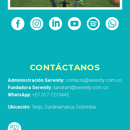
CONTÁCTANOS
Admininstración Serenity:
contacto@serenity.com.co
Fundadora Serenity:
sandram@serenity.com.co
WhatsApp:
+57 317-7213443
Ubicación:
Tenjo, Cundinamarca, Colombia