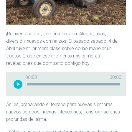
¡Reinventándose!, sembrando vida. Alegría, risas,
diversión, nuevos comienzos. El pasado sabado, 4 de
Abril tuve mi primera clase sobre como manejar un
tractor. Grabé en ese momento mis primeras
revelaciones que comparto contigo hoy.
Reproductor
00:00
00:00
de
audio
Así es, preparando el terreno para nuevas siembras,
nuevos tiempos, nuevas intenciones, transformaciones
profundas del alma.
¿Sabías que es posible sembrar semillas en tierra muy,