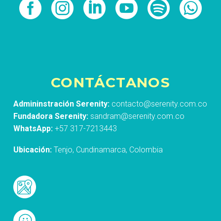
CONTÁCTANOS
Admininstración Serenity:
contacto@serenity.com.co
Fundadora Serenity:
sandram@serenity.com.co
WhatsApp:
+57 317-7213443
Ubicación:
Tenjo, Cundinamarca, Colombia