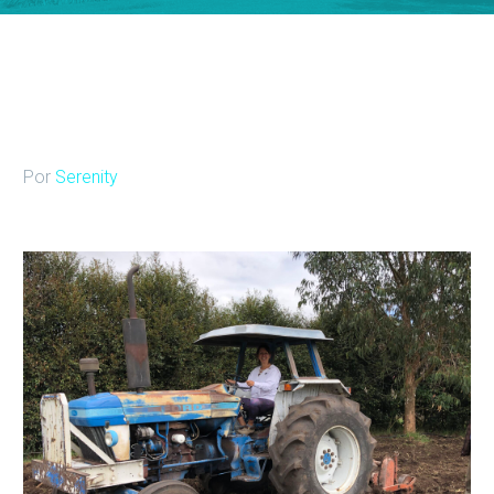
Por
Serenity