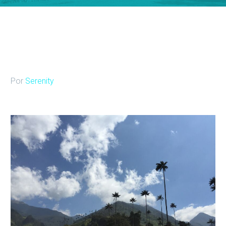
Por
Serenity