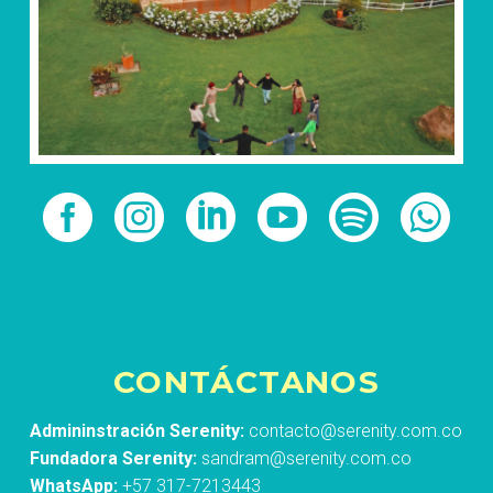
CONTÁCTANOS
Admininstración Serenity:
contacto@serenity.com.co
Fundadora Serenity:
sandram@serenity.com.co
WhatsApp:
+57 317-7213443