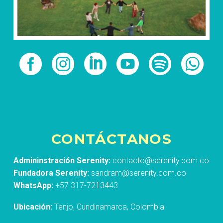
CONTÁCTANOS
Admininstración Serenity:
contacto@serenity.com.co
Fundadora Serenity:
sandram@serenity.com.co
WhatsApp:
+57 317-7213443
Ubicación:
Tenjo, Cundinamarca, Colombia