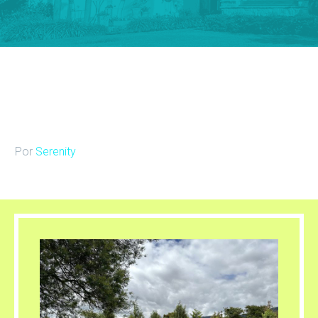
Por
Serenity