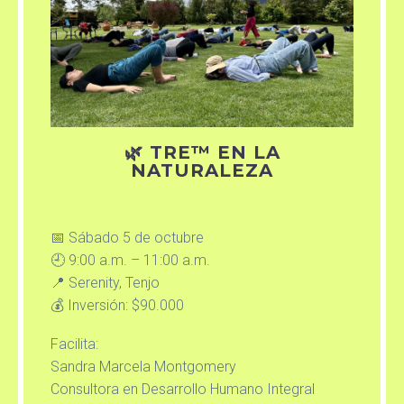
🌿 TRE™ EN LA
NATURALEZA
📅 Sábado 5 de octubre
🕘 9:00 a.m. – 11:00 a.m.
📍 Serenity, Tenjo
💰 Inversión: $90.000
Facilita:
Sandra Marcela Montgomery
Consultora en Desarrollo Humano Integral