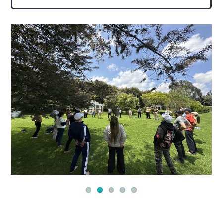
Previous
Next