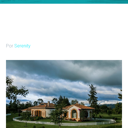
Por
Serenity