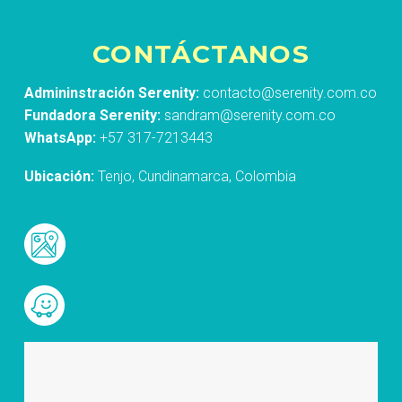
CONTÁCTANOS
Admininstración Serenity:
contacto@serenity.com.co
Fundadora Serenity:
sandram@serenity.com.co
WhatsApp:
+57 317-7213443
Ubicación:
Tenjo, Cundinamarca, Colombia