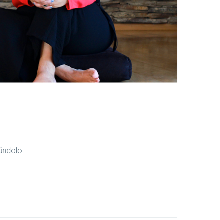
ándolo.