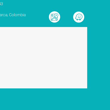
43
arca, Colombia