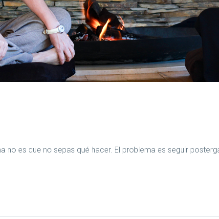
 no es que no sepas qué hacer. El problema es seguir posterg