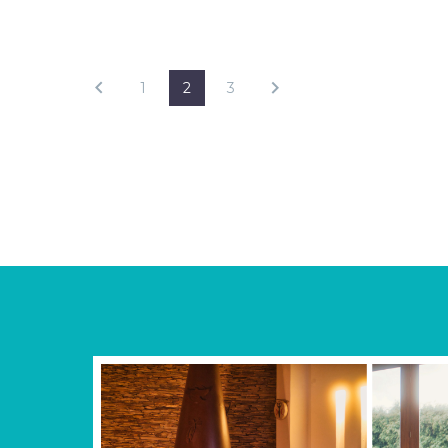
1
2
3