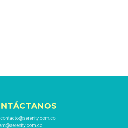
ONTÁCTANOS
contacto@serenity.com.co
am@serenity.com.co