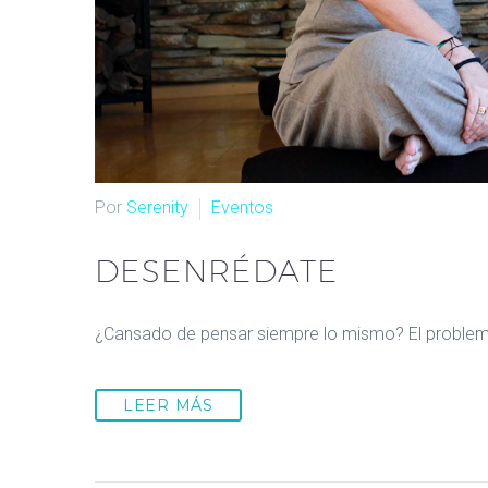
Por
Serenity
Eventos
DESENRÉDATE
¿Cansado de pensar siempre lo mismo? El problema
LEER MÁS