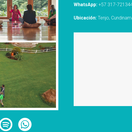
WhatsApp:
+57 317-72134
Ubicación:
Tenjo, Cundinam