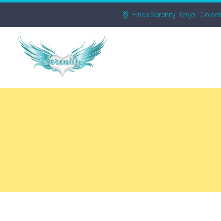
Finca Serenity, Tenjo - Colo